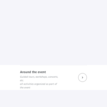
Around the event
Guided tours, workshops, concerts,
etc.
all activities organized as part of
the event