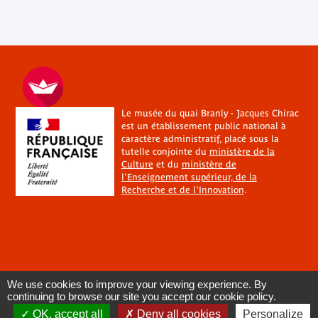
Le musée du quai Branly - Jacques Chirac
est un établissement public national à
caractère administratif, placé sous la
tutelle conjointe du
ministère de la
Culture
et du
ministère de
l'Enseignement supérieur, de la
Recherche et de l'Innovation
.
We use cookies to improve your viewing experience. By
continuing to browse our site you accept our cookie policy.
OK, accept all
Deny all cookies
Personalize