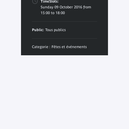
TimeSlots:
Sunday 09 October 2016 from
15:00 to 18:00
Public:
Tous publics
Categorie : Fêtes et événements