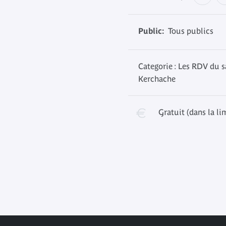
Public:
Tous publics
Categorie : Les RDV du s
Kerchache
Gratuit (dans la li