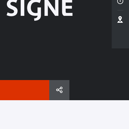
 SIGNE