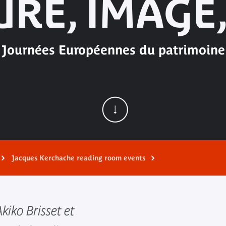
URE, IMAGE,
Journées Européennes du patrimoine
Jacques Kerchache reading room events
kiko Brisset et