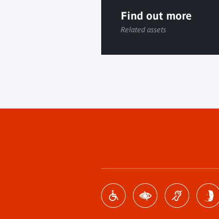
Find out more
Related assets
Footer
menu