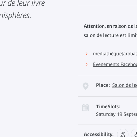
 de leur livre
misphères.
Attention, en raison de l
salon de lecture est lim
mediathèque[arobas
Événements Facebo
Place:
Salon de l
TimeSlots:
Saturday 19 Septe
Accessibility: