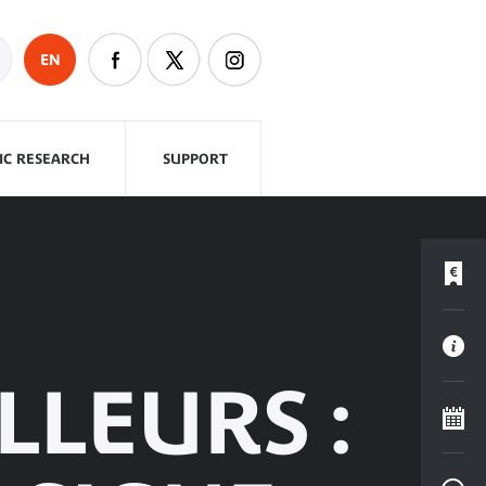
EN
FIC RESEARCH
SUPPORT
LLEURS :