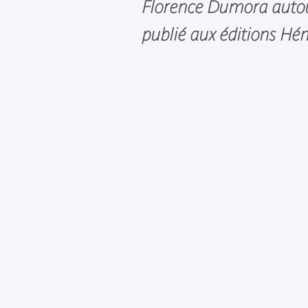
Florence Dumora autour
publié aux éditions Hé